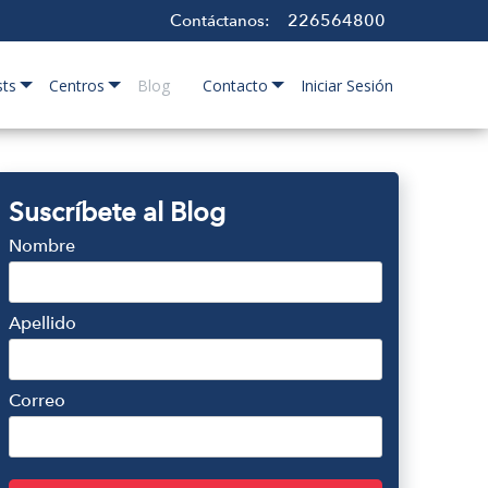
226564800
Contáctanos:
sts
Centros
Blog
Contacto
Iniciar Sesión
Suscríbete al Blog
Nombre
Apellido
Correo