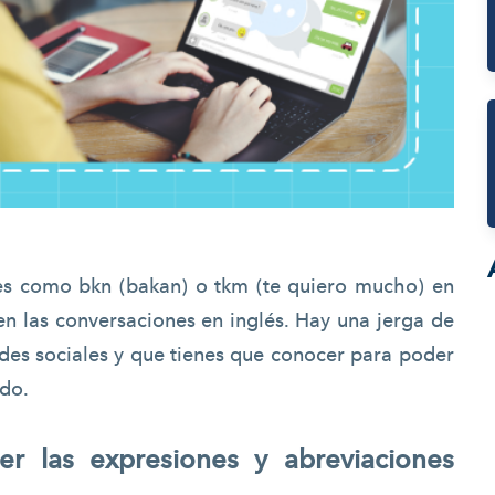
es como bkn (bakan) o tkm (te quiero mucho) en
n las conversaciones en inglés. Hay una jerga de
edes sociales y que tienes que conocer para poder
ndo.
r las expresiones y abreviaciones