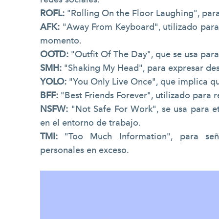
ROFL:
"Rolling On the Floor Laughing", para
AFK:
"Away From Keyboard", utilizado para 
momento.
OOTD:
"Outfit Of The Day", que se usa para
SMH:
"Shaking My Head", para expresar des
YOLO:
"You Only Live Once", que implica q
BFF:
"Best Friends Forever", utilizado para 
NSFW:
"Not Safe For Work", se usa para e
en el entorno de trabajo.
TMI:
"Too Much Information", para señ
personales en exceso.