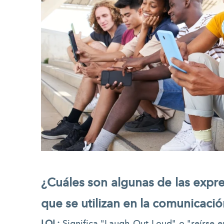
¿Cuáles son algunas de las expr
que se utilizan en la comunicació
LOL:
Significa "Laugh Out Loud" o "reírse en