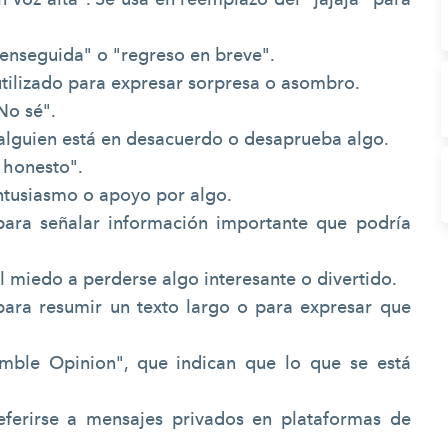
 enseguida" o "regreso en breve".
lizado para expresar sorpresa o asombro.
No sé".
alguien está en desacuerdo o desaprueba algo.
r honesto".
ntusiasmo o apoyo por algo.
 para señalar información importante que podría
 miedo a perderse algo interesante o divertido.
 para resumir un texto largo o para expresar que
ble Opinion", que indican que lo que se está
eferirse a mensajes privados en plataformas de