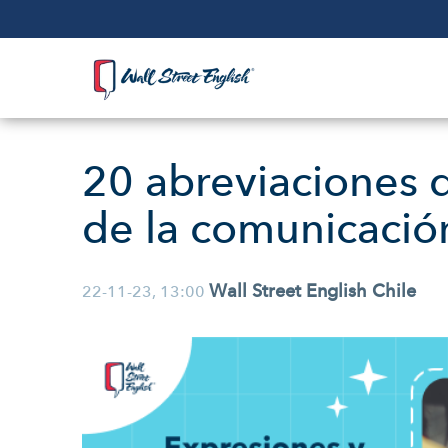
20 abreviaciones 
de la comunicación
Wall Street English Chile
22-11-23, 13:00