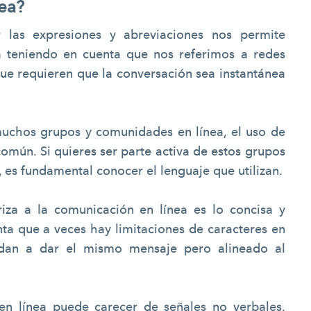
nea?
las expresiones y abreviaciones nos permite
 teniendo en cuenta que nos referimos a redes
ue requieren que la conversación sea instantánea
uchos grupos y comunidades en línea, el uso de
común. Si quieres ser parte activa de estos grupos
s, es fundamental conocer el lenguaje que utilizan.
riza a la comunicación en línea es lo concisa y
nta que a veces hay limitaciones de caracteres en
yudan a dar el mismo mensaje pero alineado al
en línea puede carecer de señales no verbales,