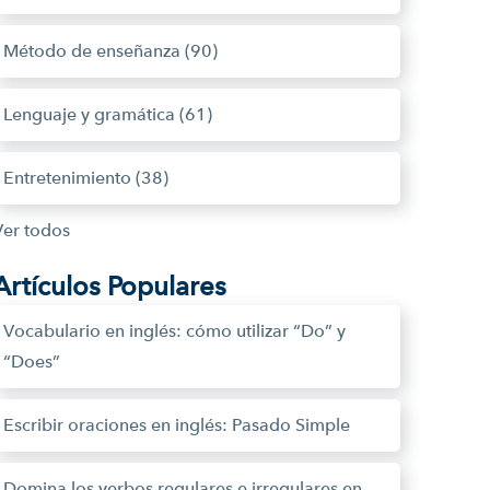
Método de enseñanza
(90)
Lenguaje y gramática
(61)
Entretenimiento
(38)
Ver todos
Artículos Populares
Vocabulario en inglés: cómo utilizar “Do” y
“Does”
Escribir oraciones en inglés: Pasado Simple
Domina los verbos regulares e irregulares en