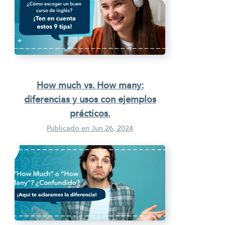
How much vs. How many:
diferencias y usos con ejemplos
prácticos.
Publicado en
Jun 26, 2024