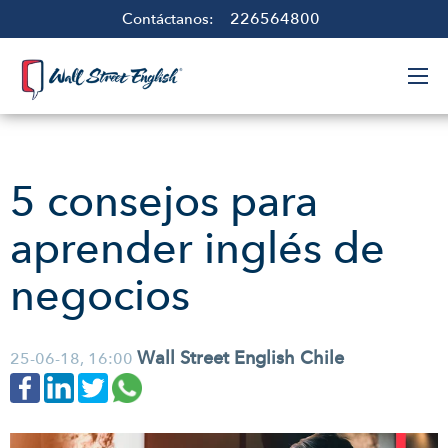
226564800
Contáctanos:
5 consejos para
aprender inglés de
negocios
Wall Street English Chile
25-06-18, 16:00