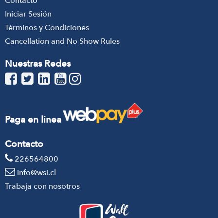
Contacto
Iniciar Sesión
Términos y Condiciones
Cancellation and No Show Rules
Nuestras Redes
Paga en linea
Contacto
226564800
info@wsi.cl
Trabaja con nosotros