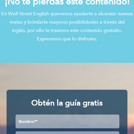
¡No te pierdas este contenido!
En Wall Street English queremos ayudarte a alcanzar nuevas
metas y brindarte mayores posibilidades a través del
inglés, por ello te traemos este contenido gratuito.
Esperamos que lo disfrutes.
Obtén la guía gratis