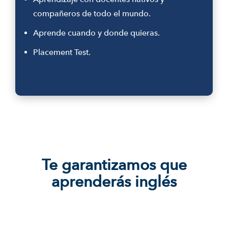
compañeros de todo el mundo.
Aprende cuando y donde quieras.
Placement Test.
Te garantizamos que
aprenderás inglés