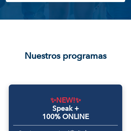
Nuestros programas
✨
NEW!✨
Speak +
100% ONLINE