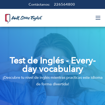
226564800
Contáctanos:
Test de Inglés - Every-
day vocabulary
¡Descubre tu nivel de inglés mientras practicas este idioma
de forma divertida!