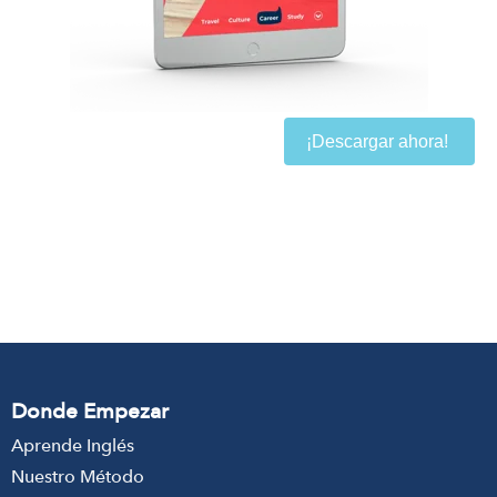
¡Descargar ahora!
Donde Empezar
Aprende Inglés
Nuestro Método