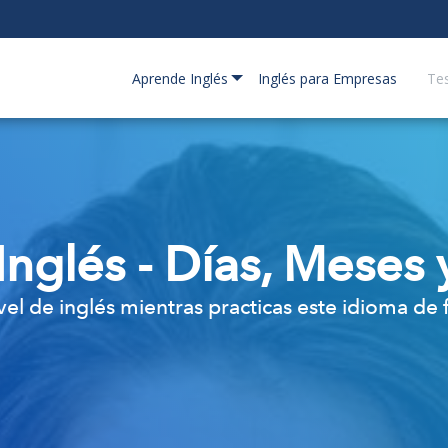
Aprende Inglés
Inglés para Empresas
Te
Inglés - Días, Meses
vel de inglés mientras practicas este idioma de 