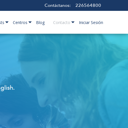
226564800
Contáctanos:
sts
Centros
Blog
Contacto
Iniciar Sesión
glish.