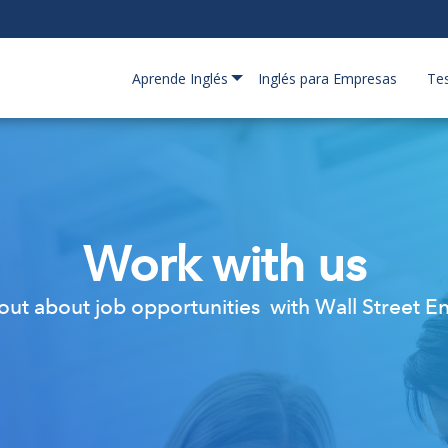
Aprende Inglés
Inglés para Empresas
Te
Work with us
out about job opportunities with Wall Street En