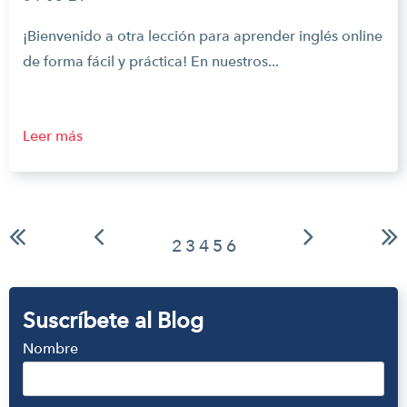
¡Bienvenido a otra lección para aprender inglés online
de forma fácil y práctica! En nuestros...
Leer más
2
3
4
5
6
Suscríbete al Blog
Nombre