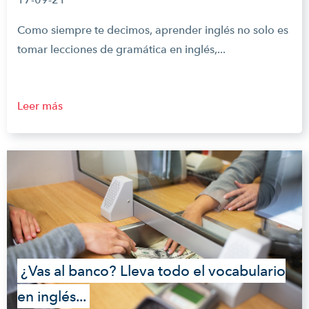
Como siempre te decimos, aprender inglés no solo es
tomar lecciones de gramática en inglés,...
Leer más
¿Vas al banco? Lleva todo el vocabulario
en inglés...