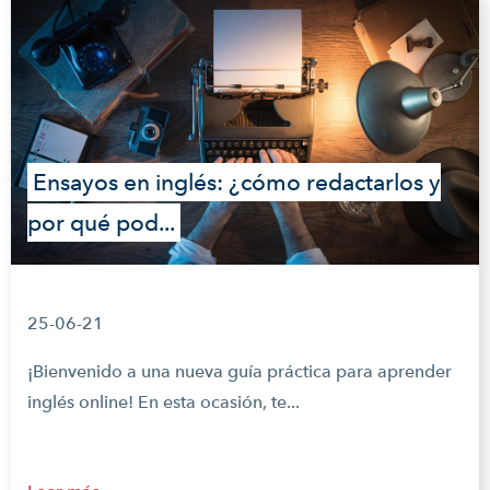
Ensayos en inglés: ¿cómo redactarlos y
por qué pod...
25-06-21
¡Bienvenido a una nueva guía práctica para aprender
inglés online! En esta ocasión, te...