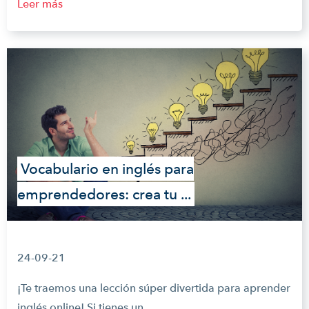
Leer más
Vocabulario en inglés para
emprendedores: crea tu ...
24-09-21
¡Te traemos una lección súper divertida para aprender
inglés online! Si tienes un...