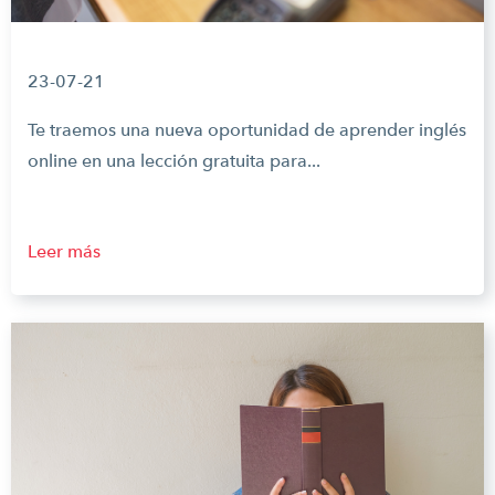
23-07-21
Te traemos una nueva oportunidad de aprender inglés
online en una lección gratuita para...
Leer más