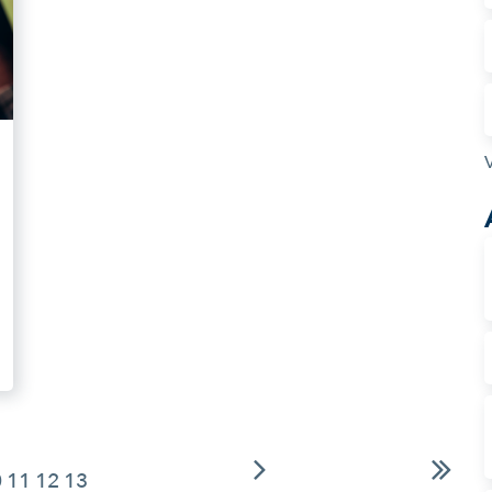
0
11
12
13