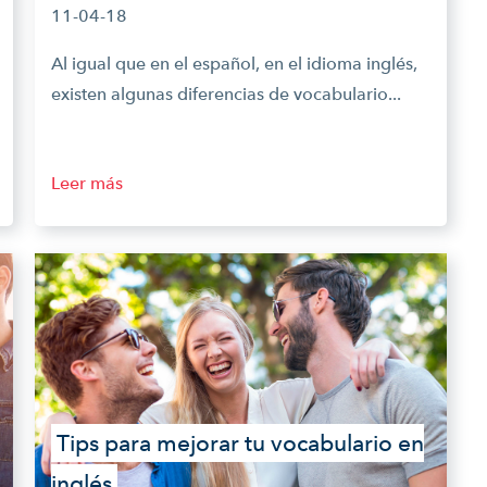
11-04-18
Al igual que en el español, en el idioma inglés,
existen algunas diferencias de vocabulario...
Leer más
Tips para mejorar tu vocabulario en
inglés