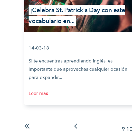
¡Celebra St. Patrick's Day con este
vocabulario en...
14-03-18
Si te encuentras aprendiendo inglés, es
importante que aproveches cualquier ocasión
para expandir...
Leer más
9
1