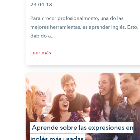
23-04-18
Para crecer profesionalmente, una de las
mejores herramientas, es aprender inglés. Esto,
debido a...
Leer más
Aprende sobre las expresiones en
inglés más usadas