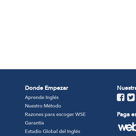
Donde Empezar
Nuestr
Aprende Inglés
Nuestro Método
Paga en
Razones para escoger WSE
Garantía
Estudio Global del Inglés