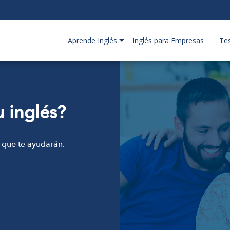
Aprende Inglés
Inglés para Empresas
Te
u inglés?
 que te ayudarán.