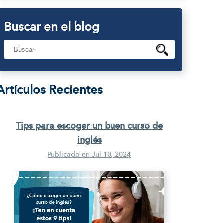
Buscar en el blog
Artículos Recientes
Tips para escoger un buen curso de
inglés
Publicado en
Jul 10, 2024