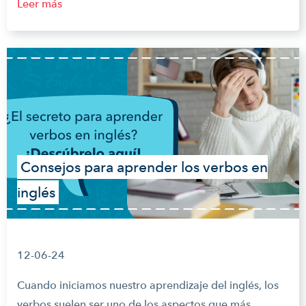
Leer más
Consejos para aprender los verbos en
inglés
12-06-24
Cuando iniciamos nuestro aprendizaje del inglés, los
verbos suelen ser uno de los aspectos que más...