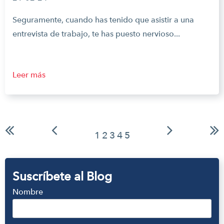
Seguramente, cuando has tenido que asistir a una
entrevista de trabajo, te has puesto nervioso...
Leer más
1
2
3
4
5
Suscríbete al Blog
Nombre