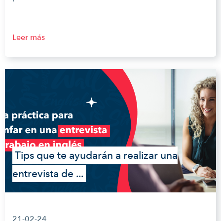
Leer más
Tips que te ayudarán a realizar una
entrevista de ...
21-02-24